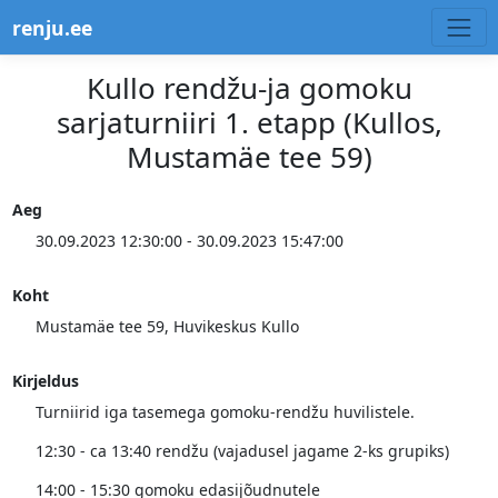
renju.ee
Kullo rendžu-ja gomoku
sarjaturniiri 1. etapp (Kullos,
Mustamäe tee 59)
Aeg
30.09.2023 12:30:00 - 30.09.2023 15:47:00
Koht
Mustamäe tee 59, Huvikeskus Kullo
Kirjeldus
Turniirid iga tasemega gomoku-rendžu huvilistele.
12:30 - ca 13:40 rendžu (vajadusel jagame 2-ks grupiks)
14:00 - 15:30 gomoku edasijõudnutele