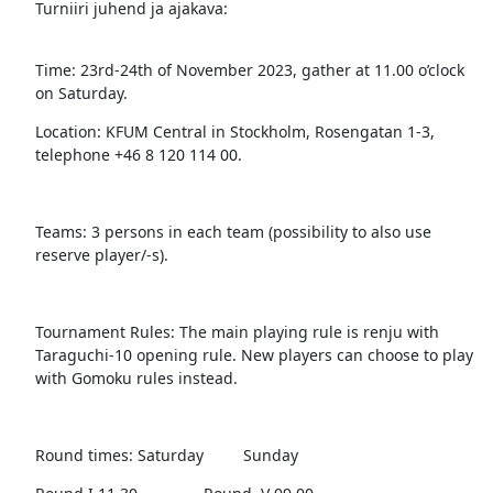
Turniiri juhend ja ajakava:
Time: 23rd-24th of November 2023, gather at 11.00 o’clock
on Saturday.
Location: KFUM Central in Stockholm, Rosengatan 1-3,
telephone +46 8 120 114 00.
Teams: 3 persons in each team (possibility to also use
reserve player/-s).
Tournament Rules: The main playing rule is renju with
Taraguchi-10 opening rule. New players can choose to play
with Gomoku rules instead.
Round times: Saturday Sunday