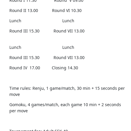
Round I 11.30 Round V 09.00
Round II 13.00 Round VI 10.30
Lunch Lunch
Round III 15.30 Round VII 13.00
Lunch Lunch
Round III 15.30 Round VII 13.00
Round IV 17.00 Closing 14.30
Time rules: Renju, 1 game/match, 30 min + 15 seconds per
move
Gomoku, 4 games/match, each game 10 min + 2 seconds
per move