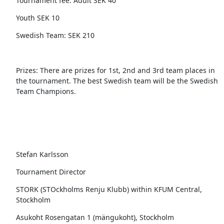
Tournament fee: Adult SEK 40
Youth SEK 10
Swedish Team: SEK 210
Prizes: There are prizes for 1st, 2nd and 3rd team places in
the tournament. The best Swedish team will be the Swedish
Team Champions.
Stefan Karlsson
Tournament Director
STORK (STOckholms Renju Klubb) within KFUM Central,
Stockholm
Asukoht Rosengatan 1 (mängukoht), Stockholm