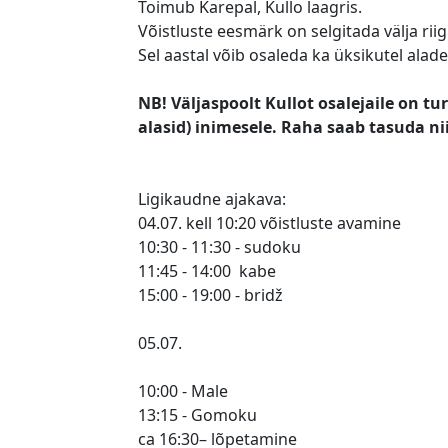
Toimub Karepal, Kullo laagris.
Võistluste eesmärk on selgitada välja ri
Sel aastal võib osaleda ka üksikutel alad
NB! Väljaspoolt Kullot osalejaile on t
alasid) inimesele. Raha saab tasuda nii
Ligikaudne ajakava:
04.07. kell 10:20 võistluste avamine
10:30 - 11:30 - sudoku
11:45 - 14:00 kabe
15:00 - 19:00 - bridž
05.07.
10:00 - Male
13:15 - Gomoku
ca 16:30– lõpetamine