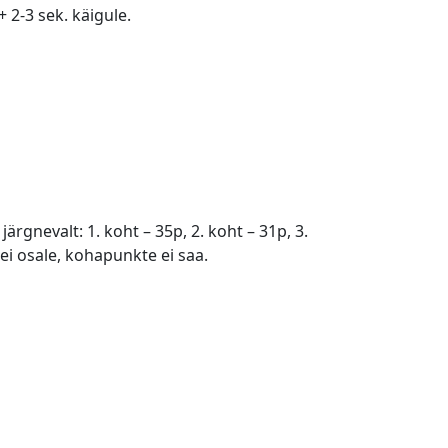
 2-3 sek. käigule.
rgnevalt: 1. koht – 35p, 2. koht – 31p, 3.
l ei osale, kohapunkte ei saa.