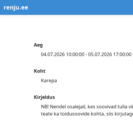
renju.ee
Aeg
04.07.2026 10:00:00 - 05.07.2026 17:00:00
Koht
Karepa
Kirjeldus
NB! Nendel osalejail, kes soovivad tulla v
teate ka toidusoovide kohta, siis kirjut