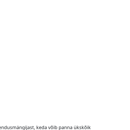
 asendusmängijast, keda võib panna ükskõik