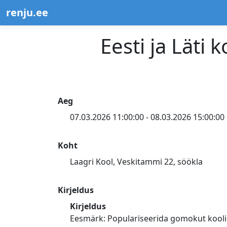
renju.ee
Eesti ja Läti
Aeg
07.03.2026 11:00:00 - 08.03.2026 15:00:00
Koht
Laagri Kool, Veskitammi 22, söökla
Kirjeldus
Kirjeldus
Eesmärk: Populariseerida gomokut kooliõp