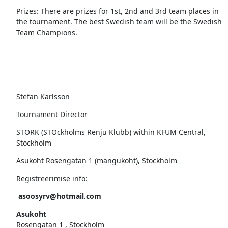
Prizes: There are prizes for 1st, 2nd and 3rd team places in
the tournament. The best Swedish team will be the Swedish
Team Champions.
Stefan Karlsson
Tournament Director
STORK (STOckholms Renju Klubb) within KFUM Central,
Stockholm
Asukoht Rosengatan 1 (mängukoht), Stockholm
Registreerimise info:
asoosyrv@hotmail.com
Asukoht
Rosengatan 1 , Stockholm