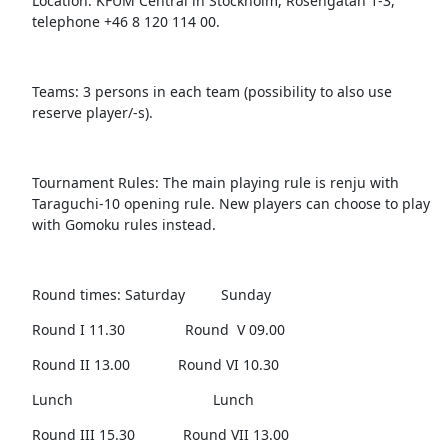
Location: KFUM Central in Stockholm, Rosengatan 1-3,
telephone +46 8 120 114 00.
Teams: 3 persons in each team (possibility to also use
reserve player/-s).
Tournament Rules: The main playing rule is renju with
Taraguchi-10 opening rule. New players can choose to play
with Gomoku rules instead.
Round times: Saturday Sunday
Round I 11.30 Round V 09.00
Round II 13.00 Round VI 10.30
Lunch Lunch
Round III 15.30 Round VII 13.00